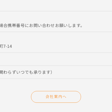
場合携帯番号にお問い合わせお願いします。
7-14
関わらずいつでも承ります）
会社案内へ