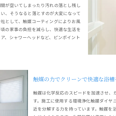
期間が空いてしまったり汚れの落とし残し
まい、そうなると落とすのが大変になって
会社として、触媒コーティングによりお風
日頃の家事の負担を減らし、快適な生活を
ドア、シャワーヘッドなど、ピンポイント
触媒の力でクリーンで快適な浴槽
触媒は化学反応のスピードを加速させ、
す。施工に使用する環境浄化触媒ダイヤ
近を分解する力を持っています。触媒を