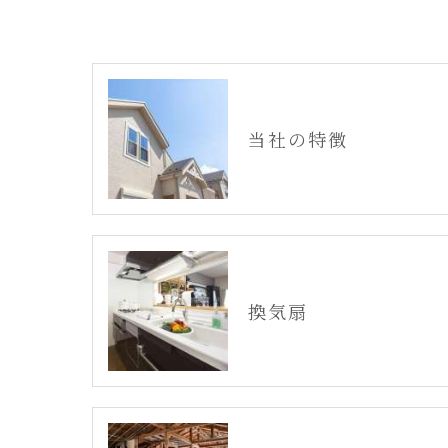
当社の特徴
換気扇