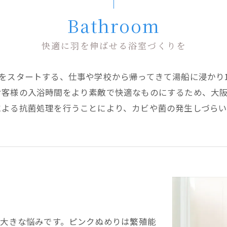
Bathroom
快適に羽を伸ばせる浴室づくりを
をスタートする、仕事や学校から帰ってきて湯船に浸かり
お客様の入浴時間をより素敵で快適なものにするため、大
による抗菌処理を行うことにより、カビや菌の発生しづらい
の大きな悩みです。ピンクぬめりは繁殖能