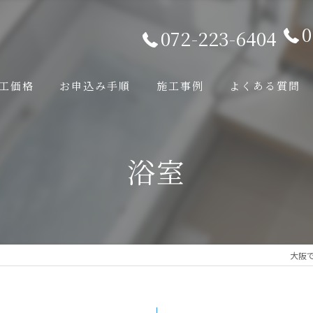
0
072-223-6404
工価格
お申込み手順
施工事例
よくある質問
浴室
大阪