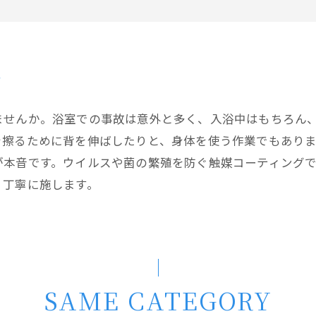
れ
ませんか。浴室での事故は意外と多く、入浴中はもちろん
を擦るために背を伸ばしたりと、身体を使う作業でもあり
が本音です。ウイルスや菌の繁殖を防ぐ触媒コーティング
、丁寧に施します。
SAME CATEGORY