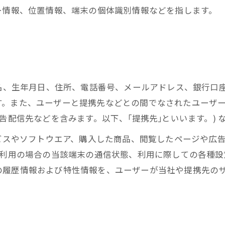
ー情報、位置情報、端末の個体識別情報などを指します。
氏名、生年月日、住所、電話番号、メールアドレス、銀行口
す。また、ユーザーと提携先などとの間でなされたユーザ
告配信先などを含みます。以下、｢提携先｣といいます。)
ービスやソフトウエア、購入した商品、閲覧したページや広
ご利用の場合の当該端末の通信状態、利用に際しての各種設定
の履歴情報および特性情報を、ユーザーが当社や提携先の