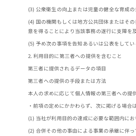
(3) 公衆衛生の向上または児童の健全な育
(4) 国の機関もしくは地方公共団体または
意を得ることにより当該事務の遂行に支障を
(5) 予め次の事項を告知あるいは公表をして
2. 利用目的に第三者への提供を含むこと
第三者に提供されるデータの項目
第三者への提供の手段または方法
本人の求めに応じて個人情報の第三者への提
・前項の定めにかかわらず、次に掲げる場合
(1) 当社が利用目的の達成に必要な範囲内
(2) 合併その他の事由による事業の承継に伴