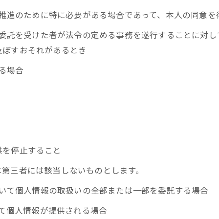
成の推進のために特に必要がある場合であって、本人の同意
その委託を受けた者が法令の定める事務を遂行することに対
及ぼすおそれがあるとき
いる場合
供を停止すること
は第三者には該当しないものとします。
において個人情報の取扱いの全部または一部を委託する場合
って個人情報が提供される場合