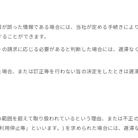
情報が誤った情報である場合には、当社が定める手続きによ
求することができます。
てその請求に応じる必要があると判断した場合には、遅滞な
った場合、または訂正等を行わない旨の決定をしたときは遅
的の範囲を超えて取り扱われているという理由、または不正
「利用停止等」といいます。) を求められた場合には、遅滞