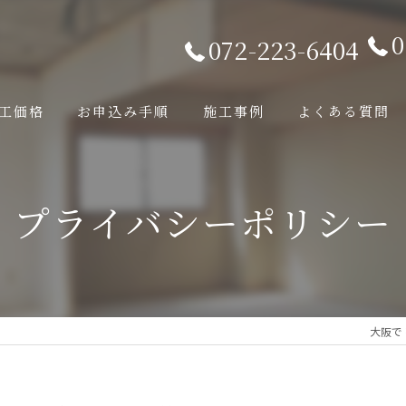
0
072-223-6404
工価格
お申込み手順
施工事例
よくある質問
プライバシーポリシー
大阪で