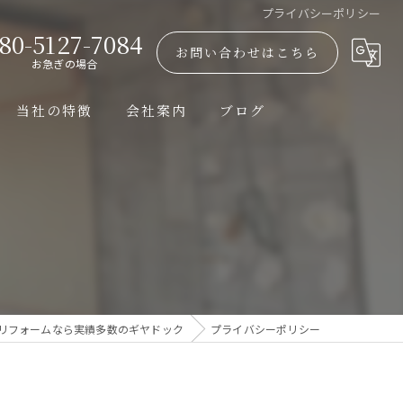
プライバシーポリシー
80-5127-7084
お問い合わせはこちら
お急ぎの場合
当社の特徴
会社案内
ブログ
浴室
漫画特集
エアコン
換気扇
トイレ
リフォームなら実績多数のギヤドック
プライバシーポリシー
修理