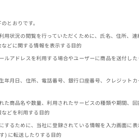
下のとおりです。
正、利用状況の閲覧を行っていただくために、氏名、住所、
金などに関する情報を表示する目的
にメールアドレスを利用する場合やユーザーに商品を送付し
名、生年月日、住所、電話番号、銀行口座番号、クレジット
入された商品名や数量、利用されたサービスの種類や期間、
報などを利用する目的
ようにするために、当社に登録されている情報を入力画面に
す) に転送したりする目的