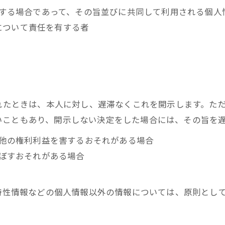
利用する場合であって、その旨並びに共同して利用される個
について責任を有する者
られたときは、本人に対し、遅滞なくこれを開示します。た
いこともあり、開示しない決定をした場合には、その旨を
の他の権利利益を害するおそれがある場合
及ぼすおそれがある場合
び特性情報などの個人情報以外の情報については、原則とし