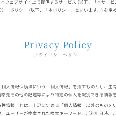
、本ウェブサイト上で提供するサービス (以下、「本サービ
シーポリシー (以下、「本ポリシー」といいます。) を定
Privacy Policy
プライバシーポリシー
は、個人情報保護法にいう「個人情報」を指すものとし、生
連絡先その他の記述等により特定の個人を識別できる情報
び特性情報」とは、上記に定める「個人情報」以外のものを
歴、ユーザーが検索された検索キーワード、ご利用日時、