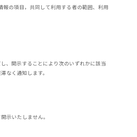
人情報の項目，共同して利用する者の範囲、利用
だし、開示することにより次のいずれかに該当
遅滞なく通知します。
て開示いたしません。