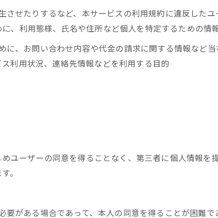
を発生させたりするなど、本サービスの利用規約に違反した
めに、利用態様、氏名や住所など個人を特定するための情
るために、お問い合わせ内容や代金の請求に関する情報など
ビス利用状況、連絡先情報などを利用する目的
かじめユーザーの同意を得ることなく、第三者に個人情報を
ます。
めに必要がある場合であって、本人の同意を得ることが困難で