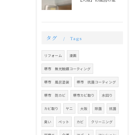
タグ
Tags
リフォーム
漫画
堺市 無光触媒コーティング
堺市 風呂塗装
堺市 抗菌コーティング
堺市 防カビ
堺市カビ取り
水回り
カビ取り
ヤニ
大阪
除菌
抗菌
臭い
ペット
カビ
クリーニング