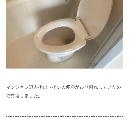
マンション退去後のトイレの便座がひび割れしていたの
で交換しました。
--------------------------------------------------------------------
--