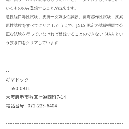
いるもののみ登録することが出来ます。
急性経口毒性試験、皮膚一次刺激性試験、皮膚感作性試験、変異
原性試験をすべてクリア
したうえで、
JNLS
認定の試験機関で公
正な試験を行っていなければ登録することのできない
SIAA
とい
う狭き門をクリアしています。
--------------------------------------------------------------------
--
ギヤドック
〒590-0911
大阪府堺市堺区七道西町7-14
電話番号 : 072-223-6404
--------------------------------------------------------------------