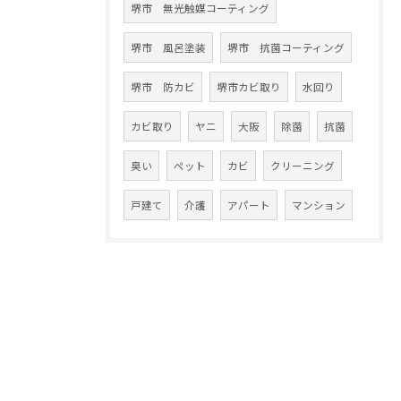
堺市 無光触媒コーティング
堺市 風呂塗装
堺市 抗菌コーティング
堺市 防カビ
堺市カビ取り
水回り
カビ取り
ヤニ
大阪
除菌
抗菌
臭い
ペット
カビ
クリーニング
戸建て
介護
アパート
マンション