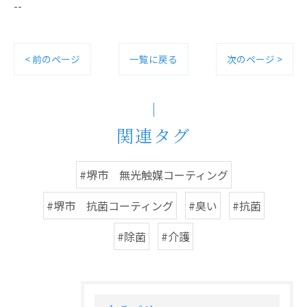
--
< 前のページ
一覧に戻る
次のページ >
関連タグ
#堺市 無光触媒コーティング
#堺市 抗菌コーティング
#臭い
#抗菌
#除菌
#介護