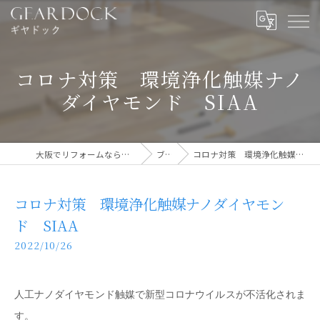
コロナ対策 環境浄化触媒ナノ
ダイヤモンド SIAA
大阪でリフォームなら実績多数のギヤドック
ブログ
コロナ対策 環境浄化触媒ナノダイヤモンド SIAA
コロナ対策 環境浄化触媒ナノダイヤモン
ド SIAA
2022/10/26
人工ナノダイヤモンド触媒で新型コロナウイルスが不活化されま
す。