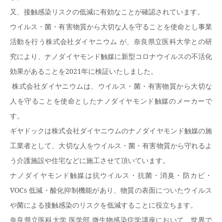
又、接触感染リスクの低減に有効なことが確認されています。
ウイルス・菌・有害物質から大切な人を守ることを使命とし事業
活動を行う株式会社ダイヤニウム
が、奈良県立医科大学との研
究により、ナノダイヤモンド触媒に新型コロナウイルスの不活化
効果があることを
2021
年に検証いたしました。
株式会社ダイヤニウムは、ウイルス・菌・有害物質から大切な
人を守ることを使命としたナノダイヤモンド触媒のメーカーで
す。
ギヤドックは株式会社ダイヤニウムのナノダイヤモンド触媒の施
工業者として、大切な人をウイルス・菌・有害物質から守れるよ
う介護施設や住宅などに施工させて頂いています。
ナノダイヤモンド触媒は抗ウイルス・抗菌・消臭・防カビ・
VOCs
低減・酸化抑制機能があり、物質の表面についたウイルス
や菌による接触感染のリスクを低減することに役立ちます。
奈良県立医科大学
医学部
微生物感染症学講座において、世界で